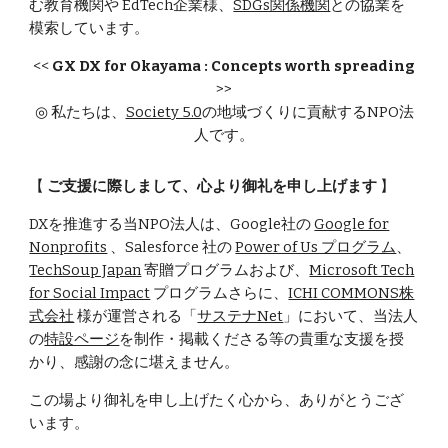
む教育機関や EdTech企業様、
SDGs関係機関
との協業を
模索しています。
<<
GX DX for
Okayama
: Concepts worth spreading
>>
◎ 私たちは、
Society 5.0
の地域づくりに貢献するNPO法
人です。
【
ご支援に際しまして、心より御礼を申し上げます
】
DXを推進する当NPO法人は、Google社の
Google for
Nonprofits
、
Salesforce 社の
Power of Us プログラム
、
TechSoup Japan
寄贈プログラムおよび、
Microsoft Tech
for Social Impact
プログラムさらに、
ICHI COMMONS株
式会社
様が運営される「
サステナNet
」
において、
当法人
の
特設ページ
を制作・掲載くださる等の貴重な支援を授
かり、感謝の念に堪えません。
この場より御礼を申し上げたく心から、ありがとうござ
います。