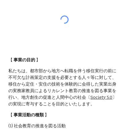
【
事業の目的
】
私たちは、都市部から地方へ転職を伴う移住実行の前に
不可欠な計画策定の支援を必要とする人々等に対して、
移住から定住・安住の技術を体験的に会得した実業出身
の実務家教員によるリカレント教育の推進を図る事業を
行い、地方創生の促進と人間中心の社会〔
Society 5.0
〕
の実現に寄与することを目的といたします。
【
事業活動の種類
】
(1) 社会教育の推進を図る活動