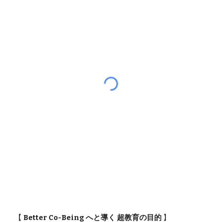
【
Better Co-Being へと導く 超教育の目的
】